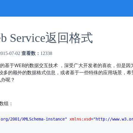
b Service返回格式
2015-07-02
查看数：
12338
跨平台的基于WEB的数据交互技术 ，深受广大开发者的喜欢，但是因为
中带有较多的额外的数据格式信息，或者基于一些特殊的应用场景，希
么办呢？
串数组：
.org/2001/XMLSchema-instance"
 xmlns:xsd
="http://www.w3.o