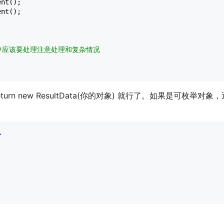
nt();

nt();

中应该要处理注意处理和复杂情况
turn new ResultData(你的对象) 就行了。如果是可枚举对象
>