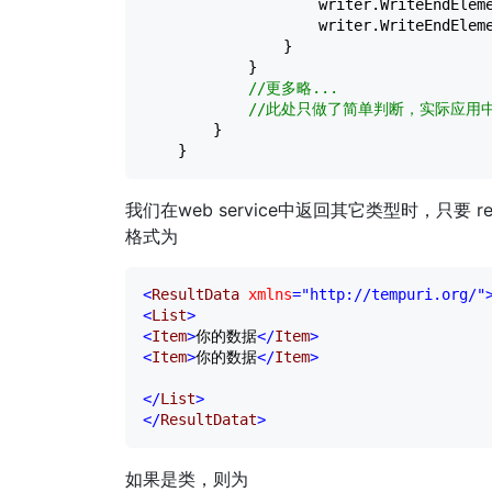
                    writer.WriteEndEleme
                    writer.WriteEndEleme
                }

            }

//
更多略...

//
此处只做了简单判断，实际应用
        }

    }
我们在web service中返回其它类型时，只要 re
格式为
<
ResultData 
xmlns
="http://tempuri.org/"
<
List
>
<
Item
>
你的数据
</
Item
>
<
Item
>
你的数据
</
Item
>
</
List
>
</
ResultDatat
>
如果是类，则为