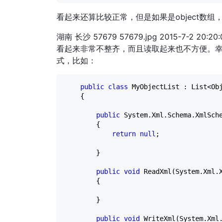
看起来还算比较正常，但是如果是object数
湖南
长沙
57679
57679.jpg
2015-7-2 20:20:
看起来非常不整齐，而且读取起来也不方便。幸好.NE
式，比如：
public
class
 MyObjectList : List
<
Ob
    {

public
 System.Xml.Schema.XmlSche
        {

return
null
;

        }

public
void
 ReadXml(System.Xml.X
        {

        }

public
void
 WriteXml(System.Xml.