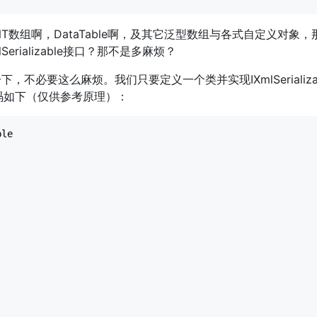
数组啊，DataTable啊，及其它泛型数组与各式自定义对象，
rializable接口？那不是多麻烦？
必要这么麻烦。我们只要定义一个类并实现IXmlSerializab
代码如下（仅供参考原理）：
le
