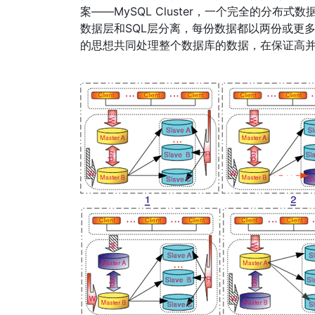
案——MySQL Cluster，一个完全的分布式
数据层和SQL层分离，每份数据都以两份或更
的思想共同处理整个数据库的数据，在保证高