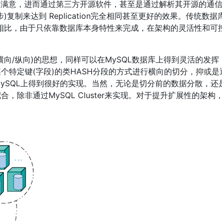
功能特性不满意，进而通过第三方开源软件，甚至是通过解析其开源的通
制来达到 Replication完全相同甚至更好的效果。传统数据
L相比，由于只依靠数据库本身特性来完成，在架构的灵活性和可
向/纵向)的思想，同样可以在MySQL数据库上得到灵活的发挥
个特定键(字段)的类HASH分段的方式进行横向的切分，抑或是
以在MySQL上得到很好的实现。当然，无论是切分前的数据分散，还
除非通过MySQL Cluster来实现。对于提升扩展性的架构