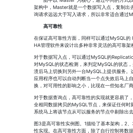
图中以“Master”为核心，通过不同的方式以
架构中，Master就是一个数据写入点，复制
询请求远远大于写入请求，所以非常适合通过M
高可靠性
在保证高可靠性方面，同样可以通过MySQL的 R
HA管理软件来设计出多种非常灵活的高可靠架
对于数据写入点，可以通过MySQL的Replic
对MySQL的状态检测，来判定MySQL的状态
溃后马上切换到另外一台MySQL上提供服务
应用程序也可以自动判断当一个点失效后马上
换，对可用性的影响之小，比现在一些知名厂商
对于数据查询点，高可靠性的实现就更容易了，可
全相同数据拷贝的MySQL节点，来保证任何时
系统马上将该节点从可以服务的节点中剔除出
图3是高可靠性实例图。1描绘了基本架构，2
性实现。在高可靠性方面，除了自行控制将数据复