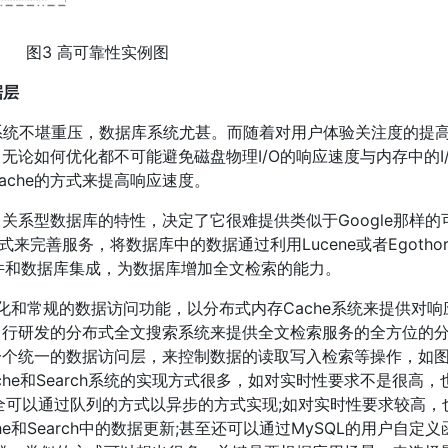
图3 高可靠性实例图
据层
系统不堪重压，数据库系统尤甚。而随着对用户体验关注度的提
论如何优化都不可能避免磁盘物理I/O的响应速度与内存中的I
che的方式来提高响应速度。
关系型数据库的特性，决定了它很难提供类似于Google那样的
来完善服务，将数据库中的数据通过利用Lucene或者Egotho
软件和数据库集成，为数据库增加全文检索的能力。
久化和常规的数据访问功能，以分布式内存Cache系统来提供对响
自行研发的分布式全文搜索系统来提供全文检索服务的全方位的
个统一的数据访问层，来控制数据的读取写入检索等操作，如图
ache和Search系统的实现方式很多，如对实时性要求不是很高，
逻辑，完全可以通过队列的方式以异步的方式实现;如对实时性要求较高
Cache和Search中的数据更新;甚至还可以通过MySQL的用户自定