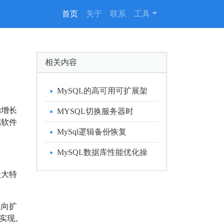
(current)
首页
关于
联系
工具
相关内容
MySQL的高可用可扩展架
构探讨
的增长
MYSQL切换服务器时
储软件
Incorrect information in file
MySql逻辑备份恢复
的异常处理
MySQL数据库性能优化操
作方案
最大特
纵向扩
来实现。