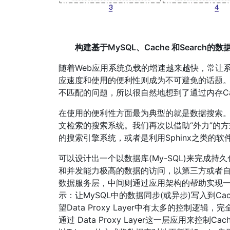
构建基于MySQL、Cache 和Search的数
随着Web应用系统负载的增速越来越快，常让
应速度和使用的便利性则成为不可避免的话题。无
不匹配的问题，所以很自然地想到了通过内存Ca
在使用的便利性方面最为典型的就是数据搜索。
文检索的搜索系统。我们再次以借助“外力”的方式
的搜索引擎系统，或者是利用Sphinx之类的
可以设计出一个以数据库(My-SQL)来完成持
和并发能力极高的数据的访问，以第三方或者
数据服务层，中间则通过应用架构的帮助实现一
示：让MySQL中的数据同步(或异步)写入到C
望Data Proxy Layer中有太多的控制
通过 Data Proxy Layer这一层应用来控制