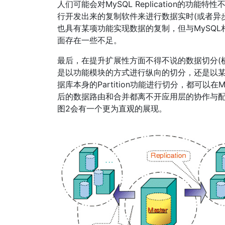
人们可能会对MySQL Replication的
行开发出来的复制软件来进行数据实时(或者异步)复
也具有某项功能实现数据的复制，但与MySQ
面存在一些不足。
最后，在提升扩展性方面不得不说的数据切分(横
是以功能模块的方式进行纵向的切分，还是以某
据库本身的Partition功能进行切分，都可
后的数据路由和合并都离不开应用层的协作与配合，
图2会有一个更为直观的展现。