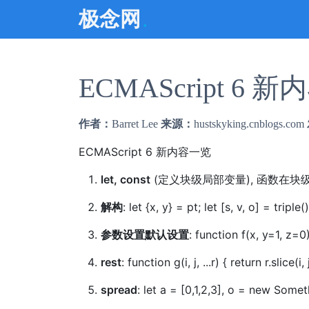
.
极念网
ECMAScript 6 
作者：
Barret Lee
来源：
hustskyking.cnblogs.com
ECMAScript 6 新内容一览
let, const
(定义块级局部变量), 函数在块
解构
: let {x, y} = pt; let [s, v, o] = tripl
参数设置默认设置
: function f(x, y=1, z=0) 
rest
: function g(i, j, ...r) { return r.
spread
: let a = [0,1,2,3], o = new Someth