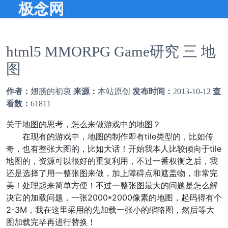
.
极念网
html5 MMORPG Game研究 三 地
图
作者：
翅膀的初衷
来源：
本站原创
发布时间：
2013-10-12
查
看数：
61811
关于地图的思考，怎么来做游戏中的地图？
在现有的游戏中，地图的制作即有tile类型的，比如传
奇，也有整张大图的，比如大话！开始我本人比较倾向于tile
地图的，资源可以很好的重复利用，不过一番权衡之后，我
还是选择了用一整张图来做，加上障碍点和遮盖物，非常完
美！处理起来简单方便！不过一整张图最大的问题是怎么解
决它的加载问题，一张2000*2000像素的地图，起码得有个
2-3M，我在这里采用的先加载一张小的缩略图，然后等大
图加载完毕再进行替换！