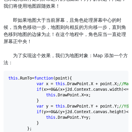
我们将使用地图跟随效果！
即如果地图大于当前屏幕，且角色处理屏幕中心的时
候，当角色移动一步，地图则向相反的方向移一步，直到角
色移到地图的边缘为止！在这个地程中，角色应当一直处理
屏幕正中央！
为了实现这个效果，我们为地图对象：Map 添加一个方
法：
this
.RunTo
=
function
(point){

var
 x 
=
this
.DrawPoint.X 
+
 point.X;
//
Ma
if
(x
>=
0
&&
(x
+
j2d.Context.canvas.width)
<=
t
this
.DrawPoint.X
=
x;

            }

var
 y 
=
this
.DrawPoint.Y 
+
 point.Y;
//
Y坐
if
(y
>=
0
&&
(y
+
j2d.Context.canvas.height)
<=
this
.DrawPoint.Y
=
y;

            }

        };