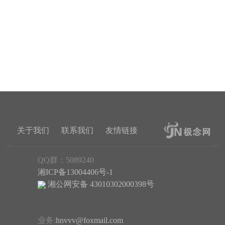
关于我们
联系我们
友情链接
QQ群：5089240
湘ICP备13004406号-1
湘公网安备 43010302000398号
业务:
hnvvv@foxmail.com